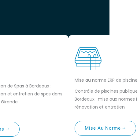
Mise au norme ERP de piscin
tion de Spas à Bordeaux :
Contrôle de piscines publiqu
tion et entretien de spas dans
Bordeaux : mise aux normes 
a Gironde
rénovation et entretien
Mise Au Norme ⭢
as ⭢