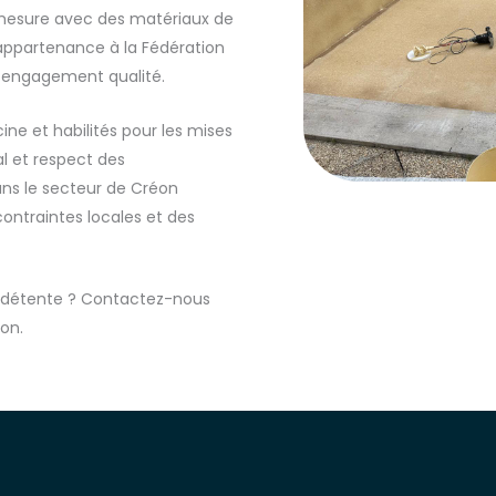
 mesure avec des matériaux de
 appartenance à la Fédération
e engagement qualité.
ine et habilités pour les mises
l et respect des
dans le secteur de Créon
ontraintes locales et des
de détente ? Contactez-nous
on.