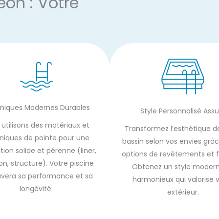
éon : Votre
niques Modernes Durables
Style Personnalisé Assu
 utilisons des matériaux et
Transformez l’esthétique d
niques de pointe pour une
bassin selon vos envies grâ
ion solide et pérenne (liner,
options de revêtements et fi
tion, structure). Votre piscine
Obtenez un style modern
uvera sa performance et sa
harmonieux qui valorise 
longévité.
extérieur.