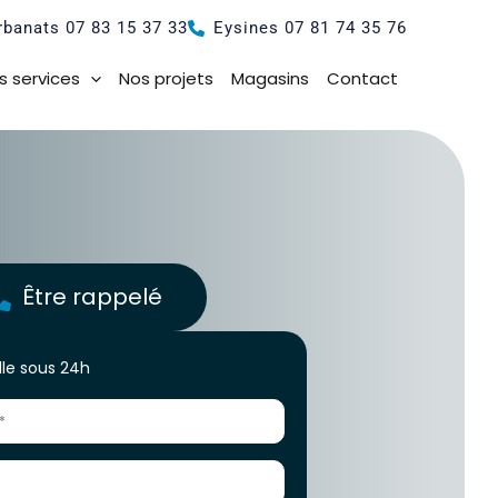
rbanats 07 83 15 37 33
Eysines 07 81 74 35 76
s services
Nos projets
Magasins
Contact
Être rappelé
le sous 24h