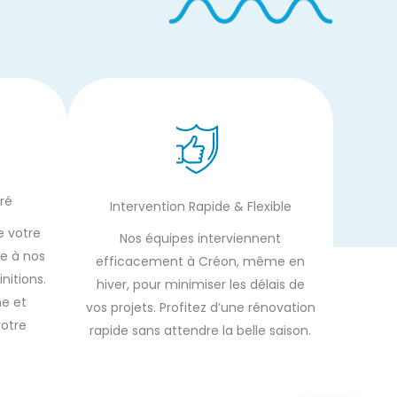
ré
Intervention Rapide & Flexible
e votre
Nos équipes interviennent
ce à nos
efficacement à Créon, même en
nitions.
hiver, pour minimiser les délais de
e et
vos projets. Profitez d’une rénovation
votre
rapide sans attendre la belle saison.