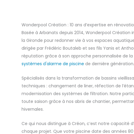
Wonderpool Création : 10 ans d’expertise en rénovati
Basée à Arbanats depuis 2014, Wonderpool Création i
la Gironde pour redonner vie à vos espaces aquatiques
dirigée par Frédéric Boutaleb et ses fils Yanis et Antho
réputation grâce à son approche personnalisée de la
systèmes d'alarme de piscine
de dernière génération
Spécialisés dans la transformation de bassins vieilliss
techniques : changement de liner, réfection de l’éta
modernisation des systèmes de filtration. Notre partic
toute saison grâce à nos abris de chantier, permett
hivernales.
Ce qui nous distingue à Créon, c’est notre capacité d
chaque projet. Que votre piscine date des années 80