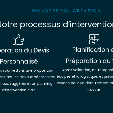
WONDERPOOL CRÉATION
Notre processus d’interventio
Planification 
boration du Devis
Préparation du 
Personnalisé
Après validation, nous organi
s soumettons une proposition
équipes et la logistique, et pré
incluant les travaux nécessaires,
espace pour un déroulement ef
riaux suggérés et un planning
travaux.
d’intervention clair.