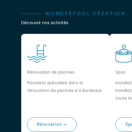
WONDERPOOL CRÉATION
Découvrir nos activités
Rénovation de piscines
Spas
Pisciniste spécialisé dans la
Installa
rénovation de piscines à à Bordeaux
installa
toute l
Rénovation ⭢
Sp