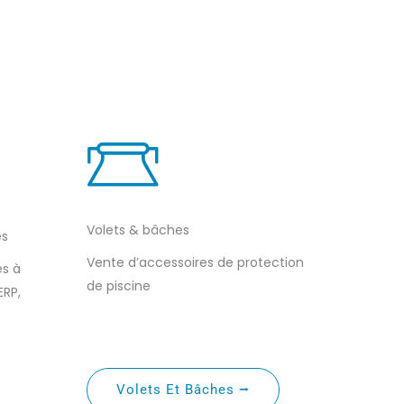
Volets & bâches
es
Vente d’accessoires de protection
es à
de piscine
ERP,
Volets Et Bâches ⭢