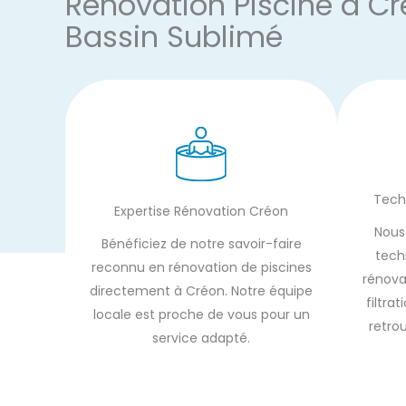
Rénovation Piscine à Cr
Bassin Sublimé
Tech
Expertise Rénovation Créon
Nous
Bénéficiez de notre savoir-faire
tech
reconnu en rénovation de piscines
rénovat
directement à Créon. Notre équipe
filtra
locale est proche de vous pour un
retro
service adapté.