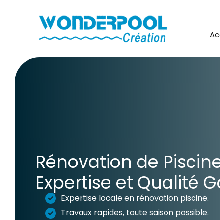
Aller
au
contenu
Ac
Rénovation de Piscine
Expertise et Qualité G
Expertise locale en rénovation piscine.
Travaux rapides, toute saison possible.