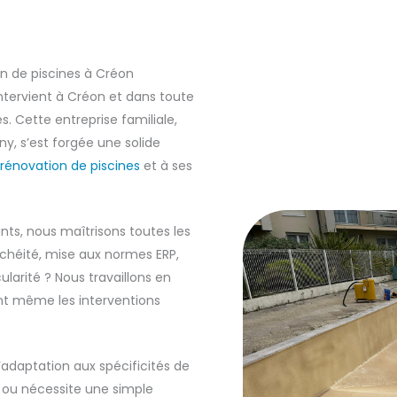
on de piscines à Créon
ntervient à Créon et dans toute
. Cette entreprise familiale,
ny, s’est forgée une solide
rénovation de piscines
et à ses
.
ants, nous maîtrisons toutes les
nchéité, mise aux normes ERP,
ularité ? Nous travaillons en
ant même les interventions
’adaptation aux spécificités de
 ou nécessite une simple