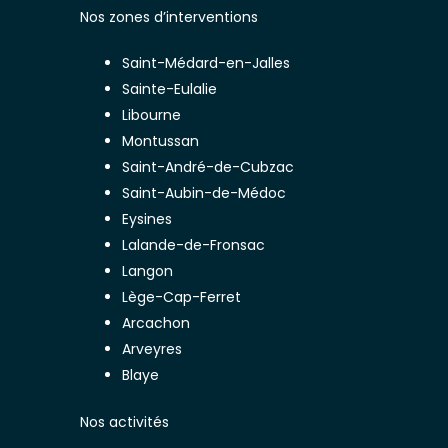
Nos zones d’interventions
Saint-Médard-en-Jalles
Sainte-Eulalie
Libourne
Montussan
Saint-André-de-Cubzac
Saint-Aubin-de-Médoc
Eysines
Lalande-de-Fronsac
Langon
Lège-Cap-Ferret
Arcachon
Arveyres
Blaye
Nos activités