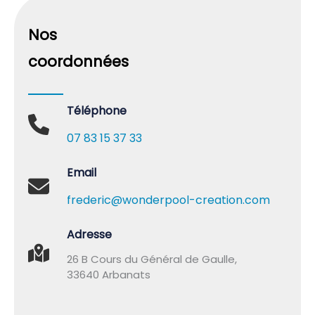
Nos
coordonnées
Téléphone
07 83 15 37 33
Email
frederic@wonderpool-creation.com
Adresse
26 B Cours du Général de Gaulle,
33640 Arbanats