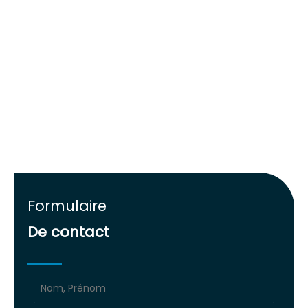
Formulaire
De contact
Formulaire
simple