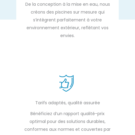
De la conception à la mise en eau, nous
créons des piscines sur mesure qui
s’intègrent parfaitement à votre
environnement extérieur, reflétant vos
envies.
Tarifs adaptés, qualité assurée
Bénéficiez d’un rapport qualité-prix
optimal pour des solutions durables,
conformes aux normes et couvertes par