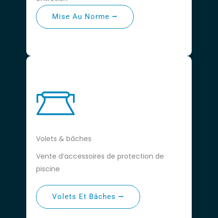
Mise Au Norme ⭢
Volets & bâches
Vente d’accessoires de protection de
piscine
Volets Et Bâches ⭢