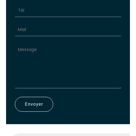
avec
téléphone
Envoyer