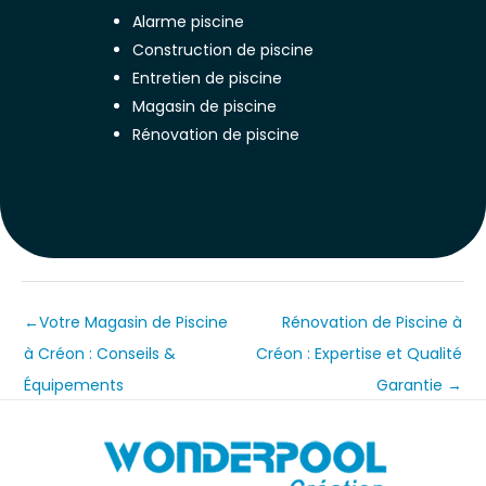
Alarme piscine
Construction de piscine
Entretien de piscine
Magasin de piscine
Rénovation de piscine
←
Votre Magasin de Piscine
Rénovation de Piscine à
à Créon : Conseils &
Créon : Expertise et Qualité
Équipements
Garantie
→