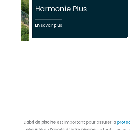
Harmonie Plus
En savoir plus
L’
abri de piscine
est important pour assurer la
protec
sécurité
de l’
accès à votre piscine
surtout si vous 