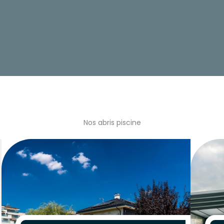
Nos abris piscine