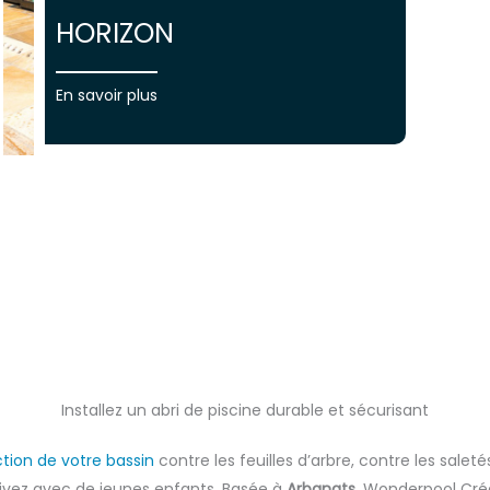
HORIZON
En savoir plus
Installez un abri de piscine durable et sécurisant
tion de votre bassin
contre les feuilles d’arbre, contre les salet
vivez avec de jeunes enfants. Basée à
Arbanats
, Wonderpool Cré