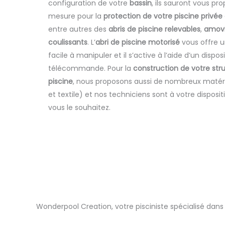
configuration de votre
bassin
, ils sauront vous p
mesure pour la
protection de votre piscine privée
entre autres des
abris de piscine relevables
,
amovi
coulissants
. L’
abri de piscine motorisé
vous offre 
facile à manipuler et il s’active à l’aide d’un disposi
télécommande. Pour la
construction de votre str
piscine
, nous proposons aussi de nombreux matéri
et textile) et nos techniciens sont à votre disposit
vous le souhaitez.
Wonderpool Creation, votre pisciniste spécialisé dans 