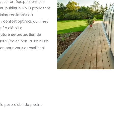
roposer un équipement sur
 ou publique
. Nous proposons
bles
,
motorisés
ou
un
confort optimal
, car il est
tif à clé ou à
ucture de protection de
aux (acier, bois, aluminium
ion pour vous conseiller si
la pose d’abri de piscine