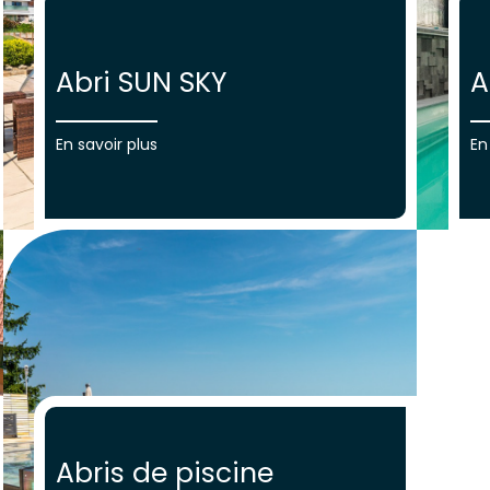
Abri SUN SKY
A
En savoir plus
En
Abris de piscine