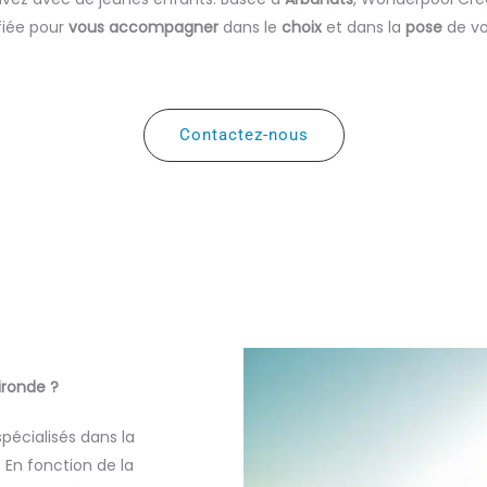
fiée pour
vous accompagner
dans le
choix
et dans la
pose
de v
Contactez-nous
ironde ?
pécialisés dans la
. En fonction de la