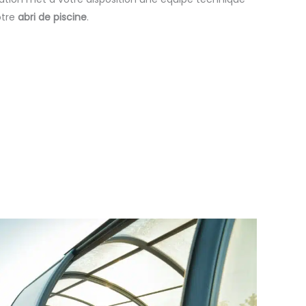
otre
abri de piscine
.