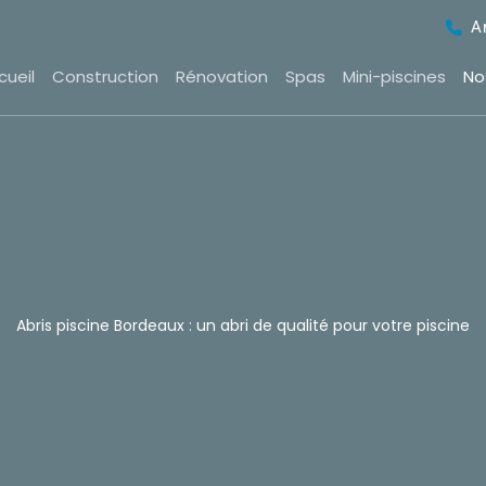
A
cueil
Construction
Rénovation
Spas
Mini-piscines
No
Abris piscine Bordeaux : un abri de qualité pour votre piscine