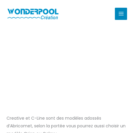
Aller
au
contenu
Abri CREATIVE
Creative et C-Line sont des modèles adossés
d’Abricomet, selon la portée vous pourrez aussi choisir un