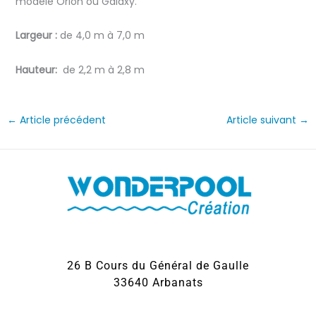
modèle Orion ou Galaxy.
Largeur :
de 4,0 m à 7,0 m
Hauteur:
de 2,2 m à 2,8 m
←
Article précédent
Article suivant
→
26 B Cours du Général de Gaulle
33640 Arbanats