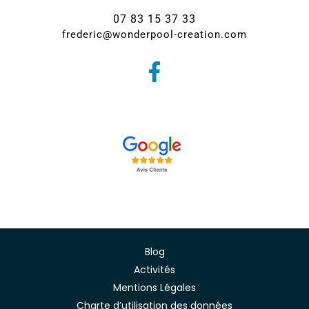
07 83 15 37 33
frederic@wonderpool-creation.com
Blog
Activités
Mentions Légales
Charte d’utilisation des données