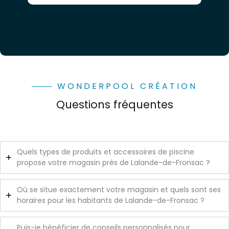
WONDERPOOL CRÉATION
Questions fréquentes
Quels types de produits et accessoires de piscine
propose votre magasin près de Lalande-de-Fronsac ?
Où se situe exactement votre magasin et quels sont ses
horaires pour les habitants de Lalande-de-Fronsac ?
Puis-je bénéficier de conseils personnalisés pour