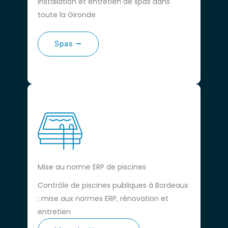
installation et entretien de spas dans
toute la Gironde
Spas ⭢
Mise au norme ERP de piscines
Contrôle de piscines publiques à Bordeaux
: mise aux normes ERP, rénovation et
entretien