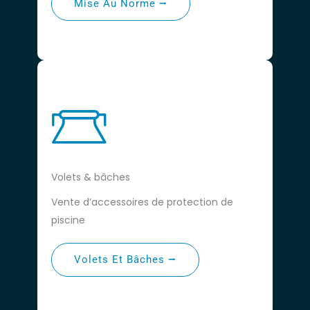
Mise Au Norme ⭢
Volets & bâches
Vente d’accessoires de protection de
piscine
Volets Et Bâches ⭢