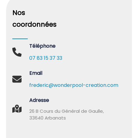
Nos
coordonnées
Téléphone
07 83 15 37 33
Email
frederic@wonderpool-creation.com
Adresse
26 B Cours du Général de Gaulle,
33640 Arbanats