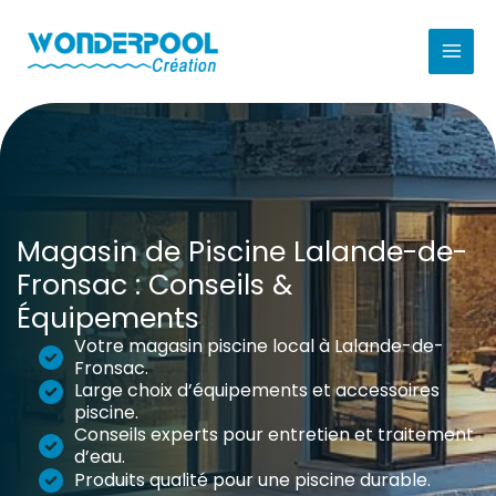
Aller
au
contenu
Magasin de Piscine Lalande-de-
Fronsac : Conseils &
Équipements
Votre magasin piscine local à Lalande-de-
Fronsac.
Large choix d’équipements et accessoires
piscine.
Conseils experts pour entretien et traitement
d’eau.
Produits qualité pour une piscine durable.