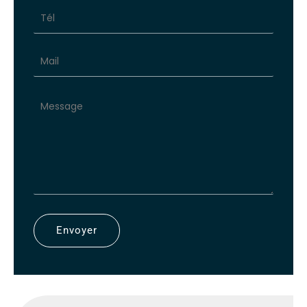
avec
téléphone
Envoyer