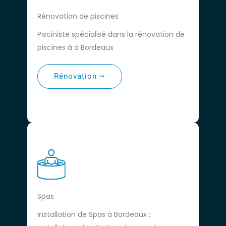
Rénovation de piscines
Pisciniste spécialisé dans la rénovation de
piscines à à Bordeaux
Rénovation ⭢
Spas
Installation de Spas à Bordeaux :