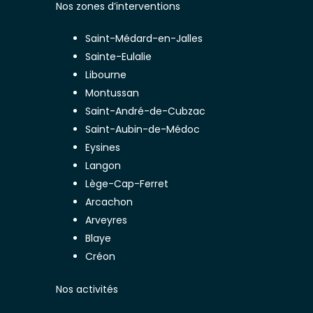
Nos zones d’interventions
Saint-Médard-en-Jalles
Sainte-Eulalie
Libourne
Montussan
Saint-André-de-Cubzac
Saint-Aubin-de-Médoc
Eysines
Langon
Lège-Cap-Ferret
Arcachon
Arveyres
Blaye
Créon
Nos activités