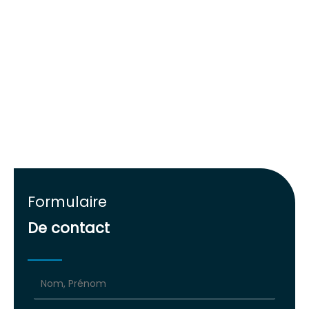
Formulaire
De contact
Formulaire
simple