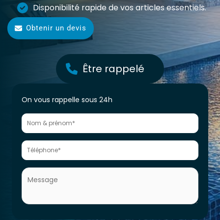
Disponibilité rapide de vos articles essentiels.
Obtenir un devis
Être rappelé
Formulaire
On vous rappelle sous 24h
générateur
de
Leads