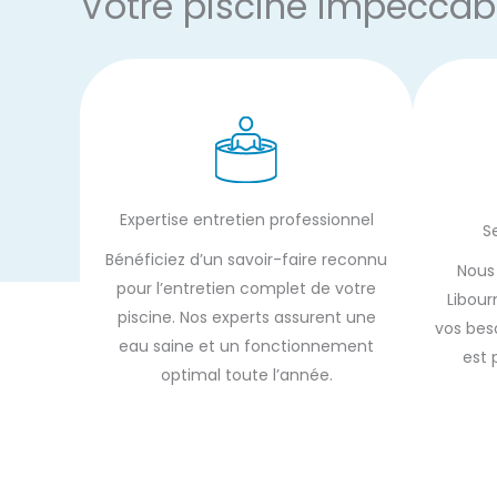
Votre piscine impeccab
Expertise entretien professionnel
S
Bénéficiez d’un savoir-faire reconnu
Nous
pour l’entretien complet de votre
Libour
piscine. Nos experts assurent une
vos beso
eau saine et un fonctionnement
est 
optimal toute l’année.