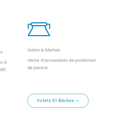
Volets & bâches
es
Vente d’accessoires de protection
es à
de piscine
ERP,
Volets Et Bâches ⭢