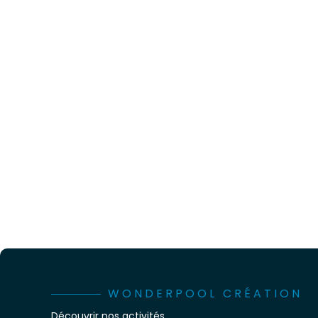
WONDERPOOL CRÉATION
Découvrir nos activités