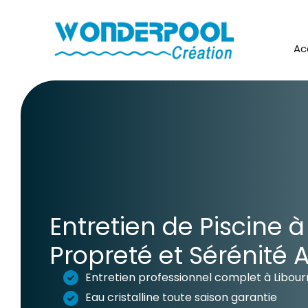
Aller
au
contenu
Ac
Entretien de Piscine à
Propreté et Sérénité 
Entretien professionnel complet à Libou
Eau cristalline toute saison garantie