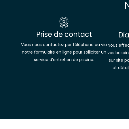
Prise de contact
Dia
Vous nous contactez par téléphone ou via
Nous effe
notre formulaire en ligne pour solliciter un
vos besoins
service d’entretien de piscine.
sur site p
et détai