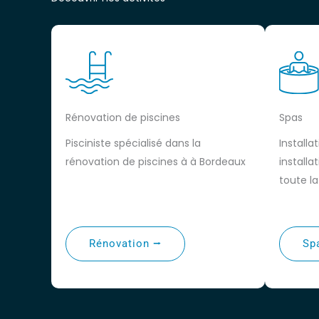
Rénovation de piscines
Spas
Pisciniste spécialisé dans la
Installa
rénovation de piscines à à Bordeaux
installa
toute l
Rénovation ⭢
Sp