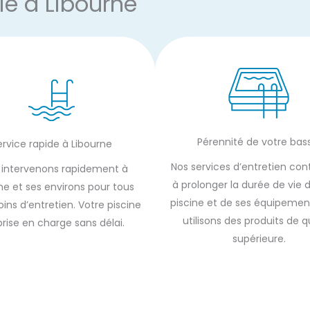
le à Libourne
Pérennité de votre bas
ervice rapide à Libourne
Nos services d’entretien con
 intervenons rapidement à
à prolonger la durée de vie 
ne et ses environs pour tous
piscine et de ses équipemen
ins d’entretien. Votre piscine
utilisons des produits de q
prise en charge sans délai.
supérieure.