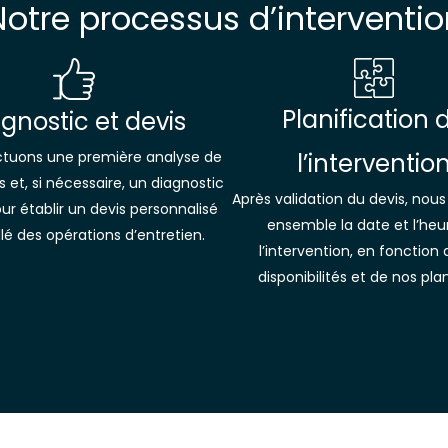
Notre processus d’interventio
Planification 
gnostic et devis
ctuons une première analyse de
l’interventio
 et, si nécessaire, un diagnostic
Après validation du devis, nous
our établir un devis personnalisé
ensemble la date et l’heu
llé des opérations d’entretien.
l’intervention, en fonction
disponibilités et de nos pla