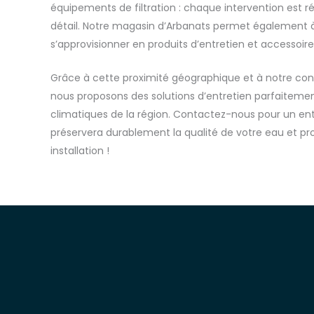
équipements de filtration : chaque intervention est 
détail. Notre magasin d’Arbanats permet également à
s’approvisionner en produits d’entretien et accessoire
Grâce à cette proximité géographique et à notre conn
nous proposons des solutions d’entretien parfaitemen
climatiques de la région. Contactez-nous pour un ent
préservera durablement la qualité de votre eau et pro
installation !