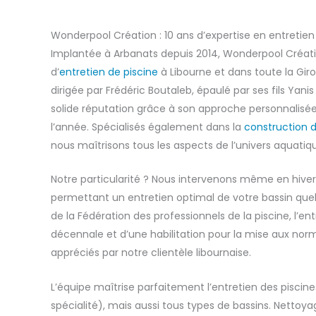
Wonderpool Création : 10 ans d’expertise en entretien
Implantée à Arbanats depuis 2014, Wonderpool Créati
d’
entretien de piscine
à Libourne et dans toute la Giro
dirigée par Frédéric Boutaleb, épaulé par ses fils Yani
solide réputation grâce à son approche personnalisée 
l’année. Spécialisés également dans la
construction d
nous maîtrisons tous les aspects de l’univers aquatiq
Notre particularité ? Nous intervenons même en hiver 
permettant un entretien optimal de votre bassin quel
de la Fédération des professionnels de la piscine, l’en
décennale et d’une habilitation pour la mise aux nor
appréciés par notre clientèle libournaise.
L’équipe maîtrise parfaitement l’entretien des piscin
spécialité), mais aussi tous types de bassins. Netto