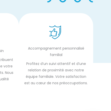
Accompagnement personnalisé
sin
familial
tribuent
Profitez d’un suivi attentif et d’une
de votre
relation de proximité avec notre
ts. Nous
équipe familiale. Votre satisfaction
ualité
est au cœur de nos préoccupations.