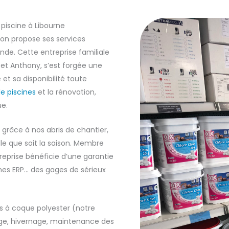
 piscine à Libourne
on propose ses services
nde. Cette entreprise familiale
s et Anthony, s’est forgée une
et sa disponibilité toute
e piscines
et la rénovation,
ue.
grâce à nos abris de chantier,
le que soit la saison. Membre
treprise bénéficie d’une garantie
mes ERP… des gages de sérieux
es à coque polyester (notre
yage, hivernage, maintenance des