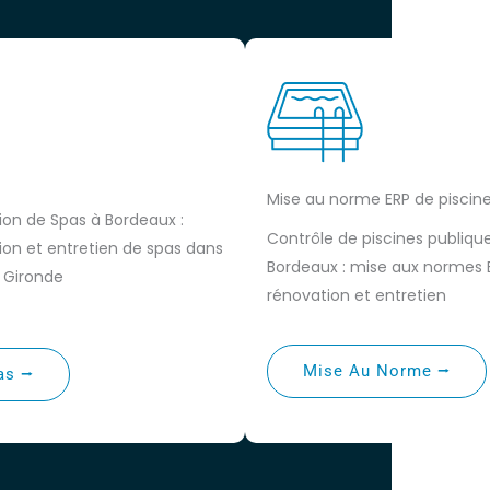
Mise au norme ERP de piscin
tion de Spas à Bordeaux :
Contrôle de piscines publiqu
tion et entretien de spas dans
Bordeaux : mise aux normes 
a Gironde
rénovation et entretien
Mise Au Norme ⭢
as ⭢