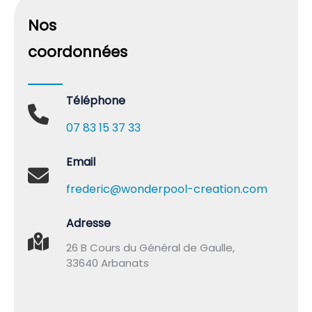
Nos
coordonnées
Téléphone
07 83 15 37 33
Email
frederic@wonderpool-creation.com
Adresse
26 B Cours du Général de Gaulle,
33640 Arbanats