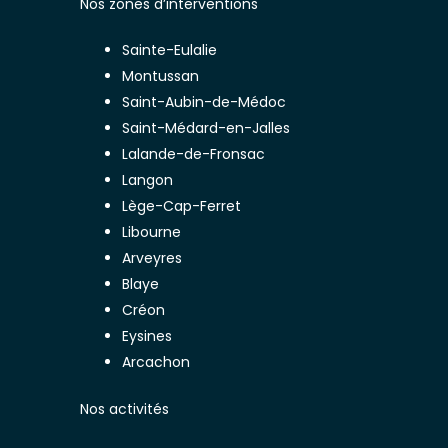
Nos zones d’interventions
Sainte-Eulalie
Montussan
Saint-Aubin-de-Médoc
Saint-Médard-en-Jalles
Lalande-de-Fronsac
Langon
Lège-Cap-Ferret
Libourne
Arveyres
Blaye
Créon
Eysines
Arcachon
Nos activités