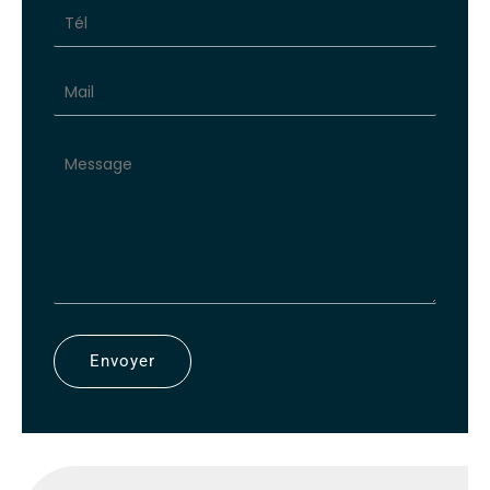
avec
téléphone
Envoyer