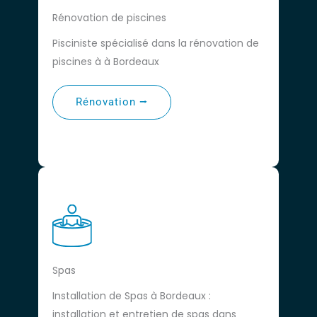
Rénovation de piscines
Pisciniste spécialisé dans la rénovation de
piscines à à Bordeaux
Rénovation ⭢
Spas
Installation de Spas à Bordeaux :
installation et entretien de spas dans