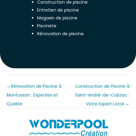
Construction de piscine
Entretien de piscine
Magasin de piscine
Pisciniste
Rénovation de piscine
←
Rénovation de Piscine à
Construction de Piscine à
Montussan : Expertise et
Saint-André-de-Cubzac :
Qualité
Votre Expert Local
→