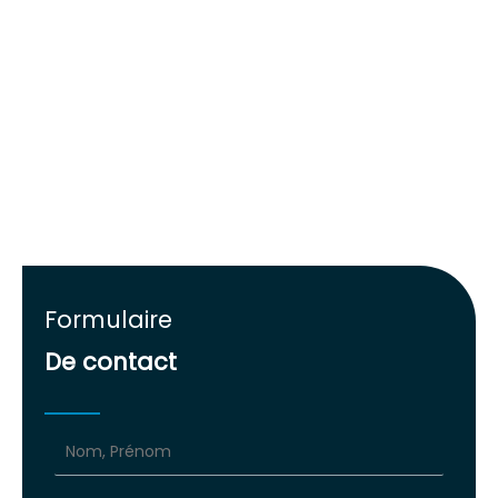
Formulaire
De contact
Formulaire
simple